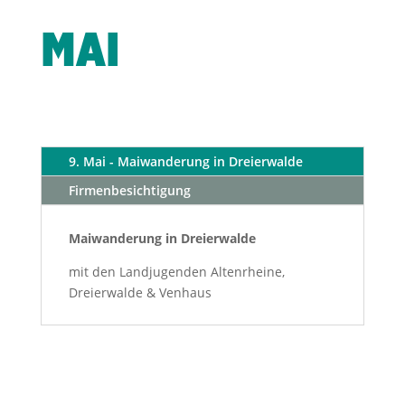
MAI
9. Mai - Maiwanderung in Dreierwalde
Firmenbesichtigung
Maiwanderung in Dreierwalde
mit den Landjugenden Altenrheine,
Dreierwalde & Venhaus