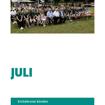
JULI
Erntekrone binden